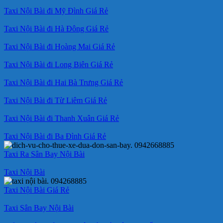
Taxi Nội Bài đi Mỹ Đình Giá Rẻ
Taxi Nội Bài đi Hà Đông Giá Rẻ
Taxi Nội Bài đi Hoàng Mai Giá Rẻ
Taxi Nội Bài đi Long Biên Giá Rẻ
Taxi Nội Bài đi Hai Bà Trưng Giá Rẻ
Taxi Nội Bài đi Từ Liêm Giá Rẻ
Taxi Nội Bài đi Thanh Xuân Giá Rẻ
Taxi Nội Bài đi Ba Đình Giá Rẻ
Taxi Ra Sân Bay Nội Bài
Taxi Nội Bài
Taxi Nội Bài Giá Rẻ
Taxi Sân Bay Nội Bài