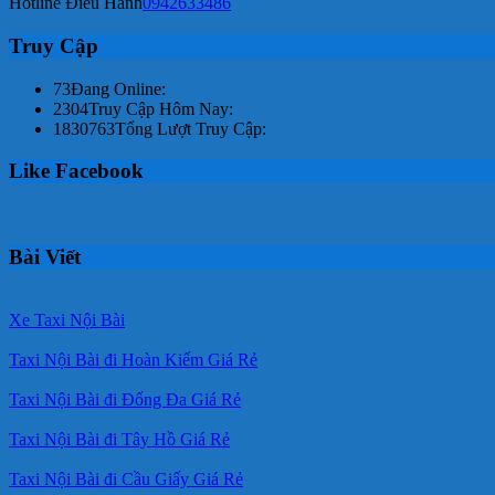
Hotline Điều Hành
0942633486
Truy Cập
73
Đang Online:
2304
Truy Cập Hôm Nay:
1830763
Tổng Lượt Truy Cập:
Like Facebook
Bài Viết
Xe Taxi Nội Bài
Taxi Nội Bài đi Hoàn Kiếm Giá Rẻ
Taxi Nội Bài đi Đống Đa Giá Rẻ
Taxi Nội Bài đi Tây Hồ Giá Rẻ
Taxi Nội Bài đi Cầu Giấy Giá Rẻ