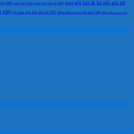
taxi nội bài đi hà nội giá tốt
gói
(49)
taxi nội bài trọn gói giá rẻ
(40)
i
(68)
xe taxi nội bài giá rẻ
(42)
điện thoại taxi nội bài
(38)
điện thoại taxi nội