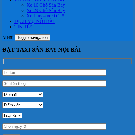
Xe 16 Chỗ Sân Bay
Xe 29 Chỗ Sân Bay
Xe Limosine 9 Chỗ
DỊCH VỤ NỘI BÀI
TIN TỨC
Menu
Toggle navigation
ĐẶT TAXI SÂN BAY NỘI BÀI