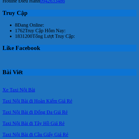
Hotline Điều Hành
0942633486
Truy Cập
8
Đang Online:
1762
Truy Cập Hôm Nay:
1831200
Tổng Lượt Truy Cập:
Like Facebook
Bài Viết
Xe Taxi Nội Bài
Taxi Nội Bài đi Hoàn Kiếm Giá Rẻ
Taxi Nội Bài đi Đống Đa Giá Rẻ
Taxi Nội Bài đi Tây Hồ Giá Rẻ
Taxi Nội Bài đi Cầu Giấy Giá Rẻ