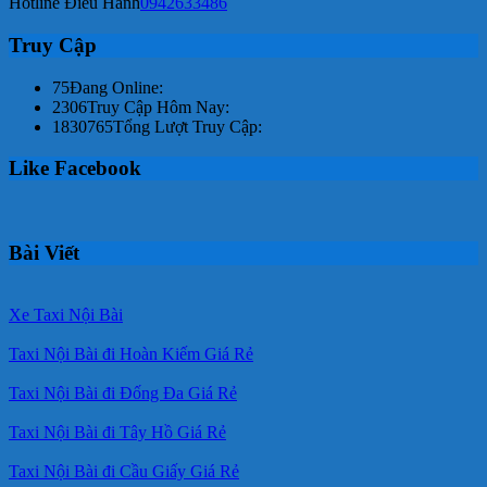
Hotline Điều Hành
0942633486
Truy Cập
75
Đang Online:
2306
Truy Cập Hôm Nay:
1830765
Tổng Lượt Truy Cập:
Like Facebook
Bài Viết
Xe Taxi Nội Bài
Taxi Nội Bài đi Hoàn Kiếm Giá Rẻ
Taxi Nội Bài đi Đống Đa Giá Rẻ
Taxi Nội Bài đi Tây Hồ Giá Rẻ
Taxi Nội Bài đi Cầu Giấy Giá Rẻ