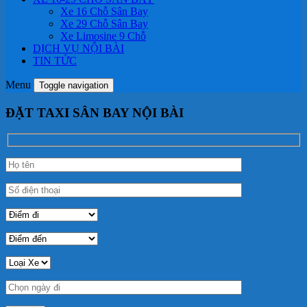
Xe 16 Chỗ Sân Bay
Xe 29 Chỗ Sân Bay
Xe Limosine 9 Chỗ
DỊCH VỤ NỘI BÀI
TIN TỨC
Menu
Toggle navigation
ĐẶT TAXI SÂN BAY NỘI BÀI