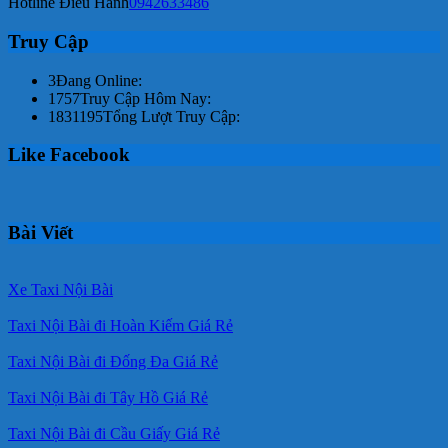
Hotline Điều Hành
0942633486
Truy Cập
3
Đang Online:
1757
Truy Cập Hôm Nay:
1831195
Tổng Lượt Truy Cập:
Like Facebook
Bài Viết
Xe Taxi Nội Bài
Taxi Nội Bài đi Hoàn Kiếm Giá Rẻ
Taxi Nội Bài đi Đống Đa Giá Rẻ
Taxi Nội Bài đi Tây Hồ Giá Rẻ
Taxi Nội Bài đi Cầu Giấy Giá Rẻ