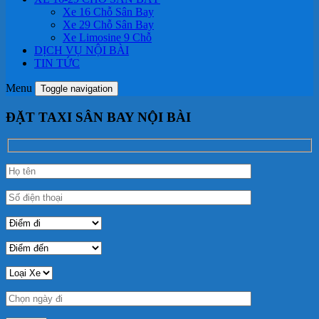
Xe 16 Chỗ Sân Bay
Xe 29 Chỗ Sân Bay
Xe Limosine 9 Chỗ
DỊCH VỤ NỘI BÀI
TIN TỨC
Menu
Toggle navigation
ĐẶT TAXI SÂN BAY NỘI BÀI