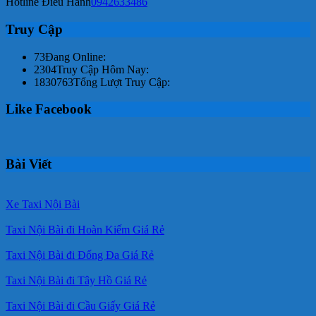
Hotline Điều Hành
0942633486
Truy Cập
73
Đang Online:
2304
Truy Cập Hôm Nay:
1830763
Tổng Lượt Truy Cập:
Like Facebook
Bài Viết
Xe Taxi Nội Bài
Taxi Nội Bài đi Hoàn Kiếm Giá Rẻ
Taxi Nội Bài đi Đống Đa Giá Rẻ
Taxi Nội Bài đi Tây Hồ Giá Rẻ
Taxi Nội Bài đi Cầu Giấy Giá Rẻ