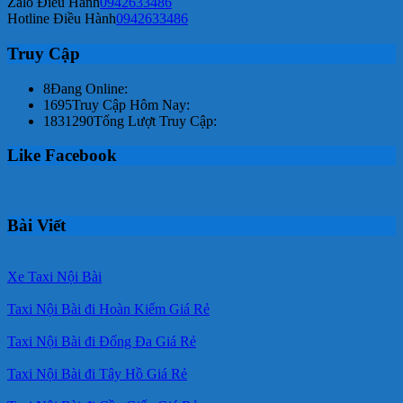
Zalo Điều Hành
0942633486
Hotline Điều Hành
0942633486
Truy Cập
8
Đang Online:
1695
Truy Cập Hôm Nay:
1831290
Tổng Lượt Truy Cập:
Like Facebook
Bài Viết
Xe Taxi Nội Bài
Taxi Nội Bài đi Hoàn Kiếm Giá Rẻ
Taxi Nội Bài đi Đống Đa Giá Rẻ
Taxi Nội Bài đi Tây Hồ Giá Rẻ