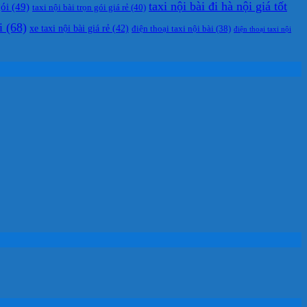
taxi nội bài đi hà nội giá tốt
gói
(49)
taxi nội bài trọn gói giá rẻ
(40)
i
(68)
xe taxi nội bài giá rẻ
(42)
điện thoại taxi nội bài
(38)
điện thoại taxi nội