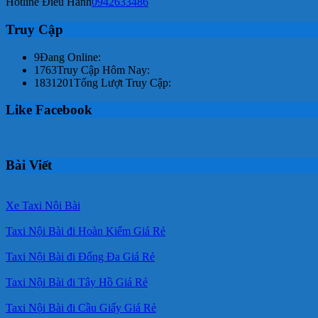
Hotline Điều Hành
0942633486
Truy Cập
9
Đang Online:
1763
Truy Cập Hôm Nay:
1831201
Tổng Lượt Truy Cập:
Like Facebook
Bài Viết
Xe Taxi Nội Bài
Taxi Nội Bài đi Hoàn Kiếm Giá Rẻ
Taxi Nội Bài đi Đống Đa Giá Rẻ
Taxi Nội Bài đi Tây Hồ Giá Rẻ
Taxi Nội Bài đi Cầu Giấy Giá Rẻ