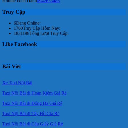
Hotline Điều Hành
0942633486
Truy Cập
6
Đang Online:
1760
Truy Cập Hôm Nay:
1831198
Tổng Lượt Truy Cập:
Like Facebook
Bài Viết
Xe Taxi Nội Bài
Taxi Nội Bài đi Hoàn Kiếm Giá Rẻ
Taxi Nội Bài đi Đống Đa Giá Rẻ
Taxi Nội Bài đi Tây Hồ Giá Rẻ
Taxi Nội Bài đi Cầu Giấy Giá Rẻ