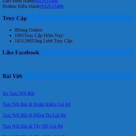
Zalo Điều Hành
0942633486
Hotline Điều Hành
0942633486
Truy Cập
8
Đang Online:
1695
Truy Cập Hôm Nay:
1831290
Tổng Lượt Truy Cập:
Like Facebook
Bài Viết
Xe Taxi Nội Bài
Taxi Nội Bài đi Hoàn Kiếm Giá Rẻ
Taxi Nội Bài đi Đống Đa Giá Rẻ
Taxi Nội Bài đi Tây Hồ Giá Rẻ