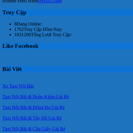
Hotline Điều Hành
0942633486
Truy Cập
8
Đang Online:
1762
Truy Cập Hôm Nay:
1831200
Tổng Lượt Truy Cập:
Like Facebook
Bài Viết
Xe Taxi Nội Bài
Taxi Nội Bài đi Hoàn Kiếm Giá Rẻ
Taxi Nội Bài đi Đống Đa Giá Rẻ
Taxi Nội Bài đi Tây Hồ Giá Rẻ
Taxi Nội Bài đi Cầu Giấy Giá Rẻ