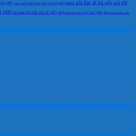
taxi nội bài đi hà nội giá tốt
gói
(49)
taxi nội bài trọn gói giá rẻ
(40)
i
(68)
xe taxi nội bài giá rẻ
(42)
điện thoại taxi nội bài
(38)
điện thoại taxi nội