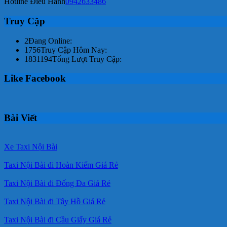
Hotline Điều Hành
0942633486
Truy Cập
2
Đang Online:
1756
Truy Cập Hôm Nay:
1831194
Tổng Lượt Truy Cập:
Like Facebook
Bài Viết
Xe Taxi Nội Bài
Taxi Nội Bài đi Hoàn Kiếm Giá Rẻ
Taxi Nội Bài đi Đống Đa Giá Rẻ
Taxi Nội Bài đi Tây Hồ Giá Rẻ
Taxi Nội Bài đi Cầu Giấy Giá Rẻ