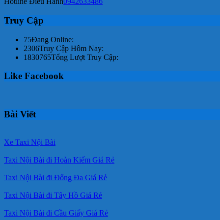
Hotline Điều Hành
0942633486
Truy Cập
75
Đang Online:
2306
Truy Cập Hôm Nay:
1830765
Tổng Lượt Truy Cập:
Like Facebook
Bài Viết
Xe Taxi Nội Bài
Taxi Nội Bài đi Hoàn Kiếm Giá Rẻ
Taxi Nội Bài đi Đống Đa Giá Rẻ
Taxi Nội Bài đi Tây Hồ Giá Rẻ
Taxi Nội Bài đi Cầu Giấy Giá Rẻ