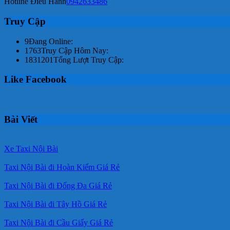
Hotline Điều Hành
0942633486
Truy Cập
9
Đang Online:
1763
Truy Cập Hôm Nay:
1831201
Tổng Lượt Truy Cập:
Like Facebook
Bài Viết
Xe Taxi Nội Bài
Taxi Nội Bài đi Hoàn Kiếm Giá Rẻ
Taxi Nội Bài đi Đống Đa Giá Rẻ
Taxi Nội Bài đi Tây Hồ Giá Rẻ
Taxi Nội Bài đi Cầu Giấy Giá Rẻ