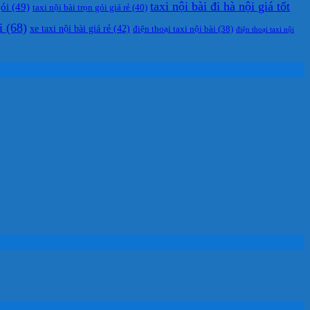
taxi nội bài đi hà nội giá tốt
gói
(49)
taxi nội bài trọn gói giá rẻ
(40)
i
(68)
xe taxi nội bài giá rẻ
(42)
điện thoại taxi nội bài
(38)
điện thoại taxi nội