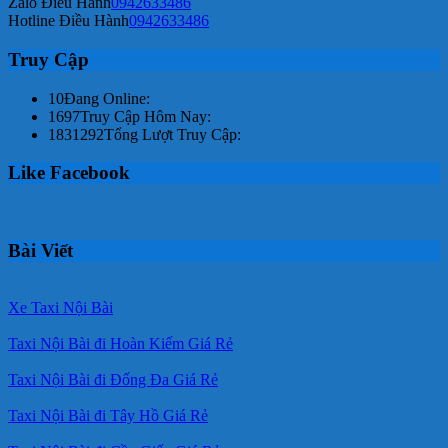
Zalo Điều Hành
0942633486
Hotline Điều Hành
0942633486
Truy Cập
10
Đang Online:
1697
Truy Cập Hôm Nay:
1831292
Tổng Lượt Truy Cập:
Like Facebook
Bài Viết
Xe Taxi Nội Bài
Taxi Nội Bài đi Hoàn Kiếm Giá Rẻ
Taxi Nội Bài đi Đống Đa Giá Rẻ
Taxi Nội Bài đi Tây Hồ Giá Rẻ