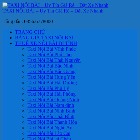
TAXI NỘI BÀI – Uy Tín Giá Rẻ – Đặt Xe Nhanh
Tổng đài : 0356.6778000
TRANG CHỦ
BẢNG GIÁ TAXI NỘI BÀI
THUÊ XE NỘI BÀI ĐI TỈNH
Taxi Nội Bài Vĩnh Phúc
Taxi Nội Bài Phú Thọ
Taxi Nội Bài Thái Nguyên
Taxi Nội Bài Bắc Ninh
Taxi Nội Bài Bắc Giang
Taxi Nội Bài Hưng Yên
Taxi Nội Bài Hải Dương
Taxi Nội Bài Phủ Lý
Taxi Nội Bài Hải Phòng
Taxi Nội Bài Quảng Ninh
Taxi Nội Bài Nam định
Taxi Nội Bài Ninh Bình
Taxi Nội Bài Thái Bình
Taxi Nội Bài Thanh Hóa
Taxi Nội Bài Nghệ An
Taxi Nội Bài Lào Cai
Taxi Nội Bài lai Châu