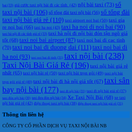
số
nội bài taxi
(73)
giá cước taxi nội bài đi các tỉnh.
(42)
bai
(33)
taxi nội bài
(106)
số tổng đài
số tổng đài taxi nội bài
(56)
taxi nội bài giá rẻ
(110)
taxi gia
taxi airport noi bai
(50)
taxi ha noi di noi bai
(90)
re noi bai
(66)
taxi ha noi
(43)
taxi hà nội đi nội bài đón tận ngõ giá
taxi hà nội đi các tỉnh giá rẻ
(33)
taxi noi bai airport
(87)
tốt
(68)
taxi noi bai di cac tinh
taxi noi bai di duong dai
(111)
taxi noi bai di
(70)
taxi nội bài
(238)
ha noi
(93)
taxi noi bai di tinh
(31)
Taxi Nội Bài Giá Rẻ
(196)
taxi nội bài giá rẻ
nhất
(65)
taxi nội bài rẻ
(50)
taxi nội bài trọn gói
(49)
taxi nội bài
taxi sân
taxi nội bài đi hà nội giá tốt
(67)
trọn gói giá rẻ
(40)
bay nội bài
(177)
taxi đi nội bài giá rẻ
(37)
taxi đi nội bài
(31)
Xe Taxi Nội Bài
(68)
xe taxi
taxi đưa đón nội bài
(34)
taxi đón nội bài
(30)
nội bài giá rẻ
(42)
điện thoại taxi nội bài
(38)
điện thoại taxi nội bài giá rẻ
(31)
Thông tin liên hệ
CÔNG TY CỔ PHẦN DỊCH VỤ TAXI NỘI BÀI NB