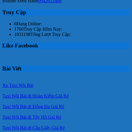
Hotline Điều Hành
0942633486
Truy Cập
6
Đang Online:
1760
Truy Cập Hôm Nay:
1831198
Tổng Lượt Truy Cập:
Like Facebook
Bài Viết
Xe Taxi Nội Bài
Taxi Nội Bài đi Hoàn Kiếm Giá Rẻ
Taxi Nội Bài đi Đống Đa Giá Rẻ
Taxi Nội Bài đi Tây Hồ Giá Rẻ
Taxi Nội Bài đi Cầu Giấy Giá Rẻ