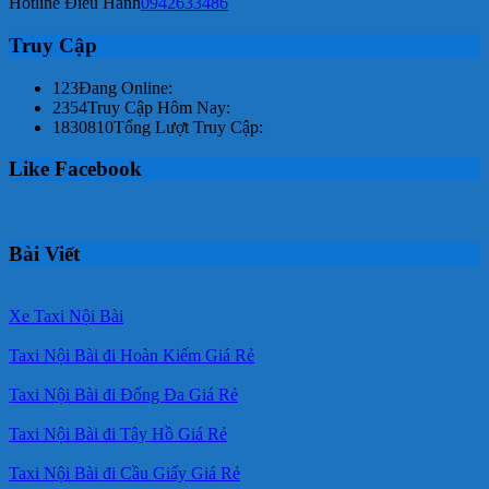
Hotline Điều Hành
0942633486
Truy Cập
123
Đang Online:
2354
Truy Cập Hôm Nay:
1830810
Tổng Lượt Truy Cập:
Like Facebook
Bài Viết
Xe Taxi Nội Bài
Taxi Nội Bài đi Hoàn Kiếm Giá Rẻ
Taxi Nội Bài đi Đống Đa Giá Rẻ
Taxi Nội Bài đi Tây Hồ Giá Rẻ
Taxi Nội Bài đi Cầu Giấy Giá Rẻ