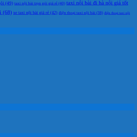
taxi nội bài đi hà nội giá tốt
gói
(49)
taxi nội bài trọn gói giá rẻ
(40)
i
(68)
xe taxi nội bài giá rẻ
(42)
điện thoại taxi nội bài
(38)
điện thoại taxi nội