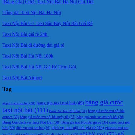
[Bảng Giá] Cước Taxi Nội Bài Hà Nội Chi Tiết
Tổng đài Taxi Nội Bài Hà Nội
Taxi Nội Bài G7 Taxi Sân Bay Nội Bài Giá Rẻ
Taxi Nội Bài giá rẻ 24h
Taxi Nội Bài đi đường dài giá rẻ
Taxi Nội Bài Hà Nội 180k
Taxi Nội Bài Hà Nội Giá Rẻ Trọn Gói
Taxi Nội Bài Airport
Tag
bảng giá cước
bang gia taxi noi bai
(49)
airport taxi noi bai
(30)
taxi nội bài
(111)
Book Xe Taxi Nội Bài
(31)
bảng giá cước taxi nội bài
bảng giá cước taxi nội bài ngày tết
(35)
bảng giá cước xe taxi nội bài
(36)
airport
(33)
cước taxi nội
Bảng Giá dịch vụ Taxi Nội Bài
(38)
Bảng giá taxi Nội Bài giá rẻ
(36)
bài
(39)
dịch vụ taxi nội bài giá rẻ
(42)
dich vu taxi noi bai
(36)
gia cuoc taxi noi
số
nội bài taxi
(73)
giá cước taxi nội bài đi các tỉnh.
(42)
bai
(33)