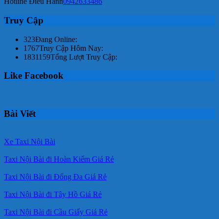
Hotline Điều Hành
0942633486
Truy Cập
323
Đang Online:
1767
Truy Cập Hôm Nay:
1831159
Tổng Lượt Truy Cập:
Like Facebook
Bài Viết
Xe Taxi Nội Bài
Taxi Nội Bài đi Hoàn Kiếm Giá Rẻ
Taxi Nội Bài đi Đống Đa Giá Rẻ
Taxi Nội Bài đi Tây Hồ Giá Rẻ
Taxi Nội Bài đi Cầu Giấy Giá Rẻ