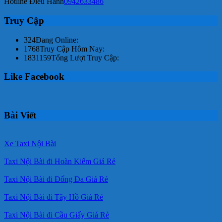
Hotline Điều Hành
0942633486
Truy Cập
324
Đang Online:
1768
Truy Cập Hôm Nay:
1831159
Tổng Lượt Truy Cập:
Like Facebook
Bài Viết
Xe Taxi Nội Bài
Taxi Nội Bài đi Hoàn Kiếm Giá Rẻ
Taxi Nội Bài đi Đống Đa Giá Rẻ
Taxi Nội Bài đi Tây Hồ Giá Rẻ
Taxi Nội Bài đi Cầu Giấy Giá Rẻ