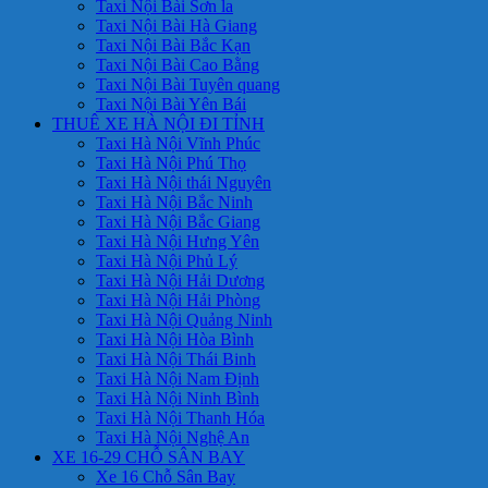
Taxi Nội Bài Sơn la
Taxi Nội Bài Hà Giang
Taxi Nội Bài Bắc Kạn
Taxi Nội Bài Cao Bằng
Taxi Nội Bài Tuyên quang
Taxi Nội Bài Yên Bái
THUÊ XE HÀ NỘI ĐI TỈNH
Taxi Hà Nội Vĩnh Phúc
Taxi Hà Nội Phú Thọ
Taxi Hà Nội thái Nguyên
Taxi Hà Nội Bắc Ninh
Taxi Hà Nội Bắc Giang
Taxi Hà Nội Hưng Yên
Taxi Hà Nội Phủ Lý
Taxi Hà Nội Hải Dương
Taxi Hà Nội Hải Phòng
Taxi Hà Nội Quảng Ninh
Taxi Hà Nội Hòa Bình
Taxi Hà Nội Thái Binh
Taxi Hà Nội Nam Định
Taxi Hà Nội Ninh Bình
Taxi Hà Nội Thanh Hóa
Taxi Hà Nội Nghệ An
XE 16-29 CHỖ SÂN BAY
Xe 16 Chỗ Sân Bay