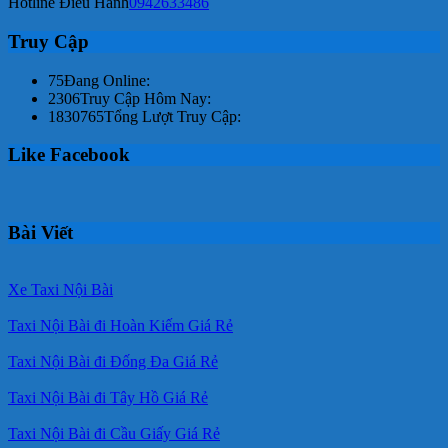
Hotline Điều Hành
0942633486
Truy Cập
75
Đang Online:
2306
Truy Cập Hôm Nay:
1830765
Tổng Lượt Truy Cập:
Like Facebook
Bài Viết
Xe Taxi Nội Bài
Taxi Nội Bài đi Hoàn Kiếm Giá Rẻ
Taxi Nội Bài đi Đống Đa Giá Rẻ
Taxi Nội Bài đi Tây Hồ Giá Rẻ
Taxi Nội Bài đi Cầu Giấy Giá Rẻ