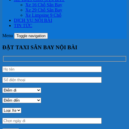
Xe 16 Chỗ Sân Bay
Xe 29 Chỗ Sân Bay
Xe Limosine 9 Chỗ
DỊCH VỤ NỘI BÀI
TIN TỨC
Menu
Toggle navigation
ĐẶT TAXI SÂN BAY NỘI BÀI