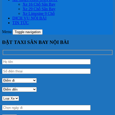
Xe 16 Chỗ Sân Bay
Xe 29 Chỗ Sân Bay
Xe Limosine 9 Chỗ
DỊCH VỤ NỘI BÀI
TIN TỨC
Menu
Toggle navigation
ĐẶT TAXI SÂN BAY NỘI BÀI