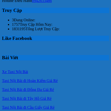
Hotline Điều Hành
0942633486
Truy Cập
3
Đang Online:
1757
Truy Cập Hôm Nay:
1831195
Tổng Lượt Truy Cập:
Like Facebook
Bài Viết
Xe Taxi Nội Bài
Taxi Nội Bài đi Hoàn Kiếm Giá Rẻ
Taxi Nội Bài đi Đống Đa Giá Rẻ
Taxi Nội Bài đi Tây Hồ Giá Rẻ
Taxi Nội Bài đi Cầu Giấy Giá Rẻ