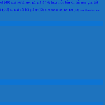
taxi nội bài đi hà nội giá tốt
gói
(49)
taxi nội bài trọn gói giá rẻ
(40)
i
(68)
xe taxi nội bài giá rẻ
(42)
điện thoại taxi nội bài
(38)
điện thoại taxi nội