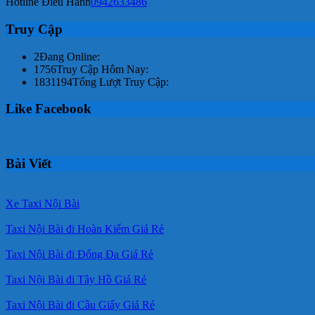
Hotline Điều Hành
0942633486
Truy Cập
2
Đang Online:
1756
Truy Cập Hôm Nay:
1831194
Tổng Lượt Truy Cập:
Like Facebook
Bài Viết
Xe Taxi Nội Bài
Taxi Nội Bài đi Hoàn Kiếm Giá Rẻ
Taxi Nội Bài đi Đống Đa Giá Rẻ
Taxi Nội Bài đi Tây Hồ Giá Rẻ
Taxi Nội Bài đi Cầu Giấy Giá Rẻ