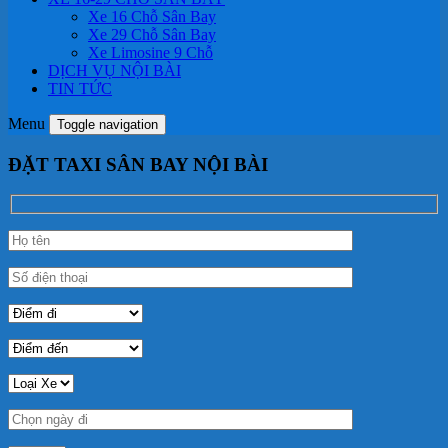
Xe 16 Chỗ Sân Bay
Xe 29 Chỗ Sân Bay
Xe Limosine 9 Chỗ
DỊCH VỤ NỘI BÀI
TIN TỨC
Menu
Toggle navigation
ĐẶT TAXI SÂN BAY NỘI BÀI