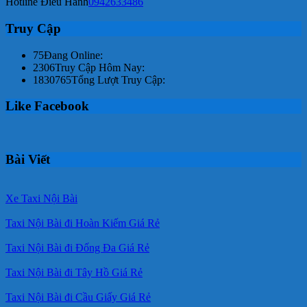
Hotline Điều Hành
0942633486
Truy Cập
75
Đang Online:
2306
Truy Cập Hôm Nay:
1830765
Tổng Lượt Truy Cập:
Like Facebook
Bài Viết
Xe Taxi Nội Bài
Taxi Nội Bài đi Hoàn Kiếm Giá Rẻ
Taxi Nội Bài đi Đống Đa Giá Rẻ
Taxi Nội Bài đi Tây Hồ Giá Rẻ
Taxi Nội Bài đi Cầu Giấy Giá Rẻ