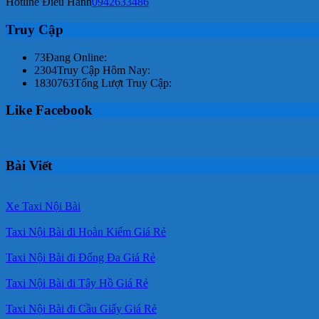
Hotline Điều Hành
0942633486
Truy Cập
73
Đang Online:
2304
Truy Cập Hôm Nay:
1830763
Tổng Lượt Truy Cập:
Like Facebook
Bài Viết
Xe Taxi Nội Bài
Taxi Nội Bài đi Hoàn Kiếm Giá Rẻ
Taxi Nội Bài đi Đống Đa Giá Rẻ
Taxi Nội Bài đi Tây Hồ Giá Rẻ
Taxi Nội Bài đi Cầu Giấy Giá Rẻ