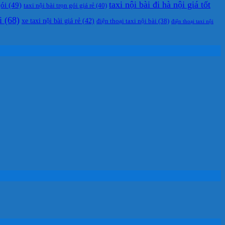
taxi nội bài đi hà nội giá tốt
gói
(49)
taxi nội bài trọn gói giá rẻ
(40)
i
(68)
xe taxi nội bài giá rẻ
(42)
điện thoại taxi nội bài
(38)
điện thoại taxi nội