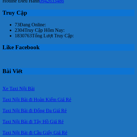
Hotline Điều Hành
0942633486
Truy Cập
73
Đang Online:
2304
Truy Cập Hôm Nay:
1830763
Tổng Lượt Truy Cập:
Like Facebook
Bài Viết
Xe Taxi Nội Bài
Taxi Nội Bài đi Hoàn Kiếm Giá Rẻ
Taxi Nội Bài đi Đống Đa Giá Rẻ
Taxi Nội Bài đi Tây Hồ Giá Rẻ
Taxi Nội Bài đi Cầu Giấy Giá Rẻ