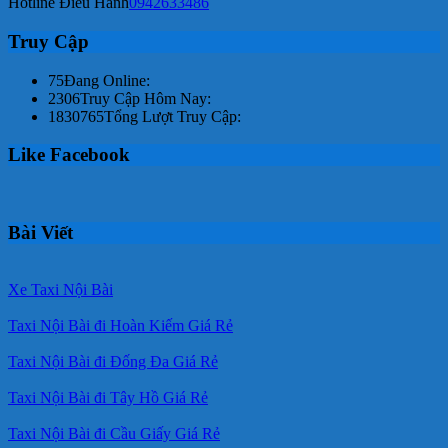
Hotline Điều Hành
0942633486
Truy Cập
75
Đang Online:
2306
Truy Cập Hôm Nay:
1830765
Tổng Lượt Truy Cập:
Like Facebook
Bài Viết
Xe Taxi Nội Bài
Taxi Nội Bài đi Hoàn Kiếm Giá Rẻ
Taxi Nội Bài đi Đống Đa Giá Rẻ
Taxi Nội Bài đi Tây Hồ Giá Rẻ
Taxi Nội Bài đi Cầu Giấy Giá Rẻ