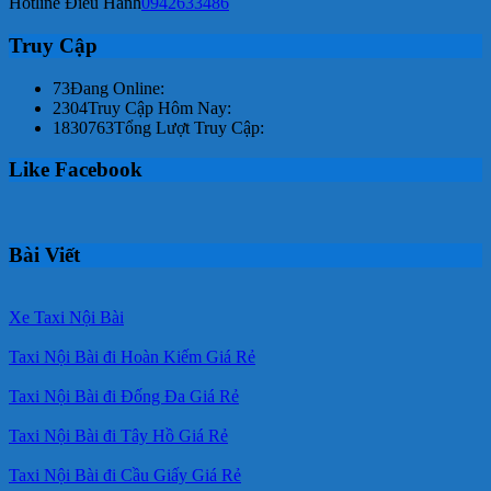
Hotline Điều Hành
0942633486
Truy Cập
73
Đang Online:
2304
Truy Cập Hôm Nay:
1830763
Tổng Lượt Truy Cập:
Like Facebook
Bài Viết
Xe Taxi Nội Bài
Taxi Nội Bài đi Hoàn Kiếm Giá Rẻ
Taxi Nội Bài đi Đống Đa Giá Rẻ
Taxi Nội Bài đi Tây Hồ Giá Rẻ
Taxi Nội Bài đi Cầu Giấy Giá Rẻ