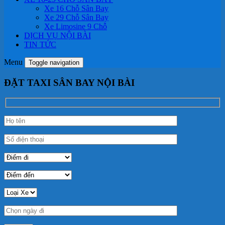
Xe 16 Chỗ Sân Bay
Xe 29 Chỗ Sân Bay
Xe Limosine 9 Chỗ
DỊCH VỤ NỘI BÀI
TIN TỨC
Menu
Toggle navigation
ĐẶT TAXI SÂN BAY NỘI BÀI