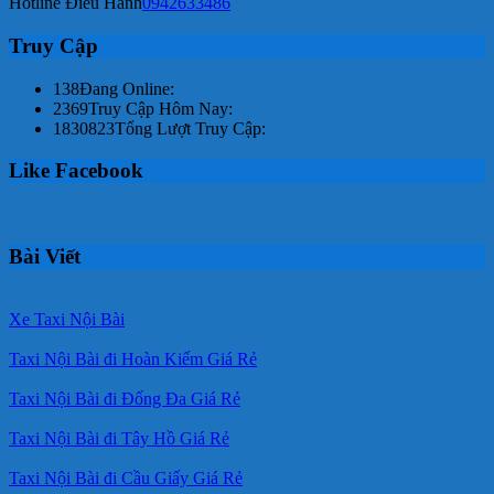
Hotline Điều Hành
0942633486
Truy Cập
138
Đang Online:
2369
Truy Cập Hôm Nay:
1830823
Tổng Lượt Truy Cập:
Like Facebook
Bài Viết
Xe Taxi Nội Bài
Taxi Nội Bài đi Hoàn Kiếm Giá Rẻ
Taxi Nội Bài đi Đống Đa Giá Rẻ
Taxi Nội Bài đi Tây Hồ Giá Rẻ
Taxi Nội Bài đi Cầu Giấy Giá Rẻ