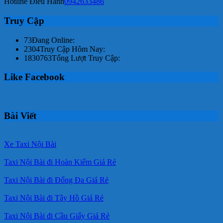
Hotline Điều Hành
0942633486
Truy Cập
73
Đang Online:
2304
Truy Cập Hôm Nay:
1830763
Tổng Lượt Truy Cập:
Like Facebook
Bài Viết
Xe Taxi Nội Bài
Taxi Nội Bài đi Hoàn Kiếm Giá Rẻ
Taxi Nội Bài đi Đống Đa Giá Rẻ
Taxi Nội Bài đi Tây Hồ Giá Rẻ
Taxi Nội Bài đi Cầu Giấy Giá Rẻ