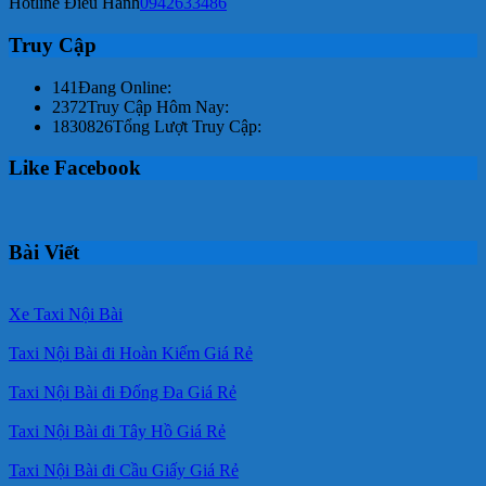
Hotline Điều Hành
0942633486
Truy Cập
141
Đang Online:
2372
Truy Cập Hôm Nay:
1830826
Tổng Lượt Truy Cập:
Like Facebook
Bài Viết
Xe Taxi Nội Bài
Taxi Nội Bài đi Hoàn Kiếm Giá Rẻ
Taxi Nội Bài đi Đống Đa Giá Rẻ
Taxi Nội Bài đi Tây Hồ Giá Rẻ
Taxi Nội Bài đi Cầu Giấy Giá Rẻ