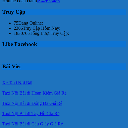
Hotline Điều Hành
0942633486
Truy Cập
75
Đang Online:
2306
Truy Cập Hôm Nay:
1830765
Tổng Lượt Truy Cập:
Like Facebook
Bài Viết
Xe Taxi Nội Bài
Taxi Nội Bài đi Hoàn Kiếm Giá Rẻ
Taxi Nội Bài đi Đống Đa Giá Rẻ
Taxi Nội Bài đi Tây Hồ Giá Rẻ
Taxi Nội Bài đi Cầu Giấy Giá Rẻ