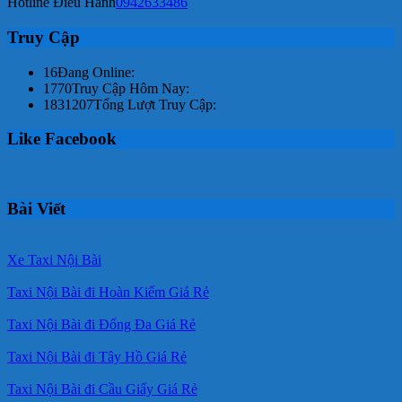
Hotline Điều Hành
0942633486
Truy Cập
16
Đang Online:
1770
Truy Cập Hôm Nay:
1831207
Tổng Lượt Truy Cập:
Like Facebook
Bài Viết
Xe Taxi Nội Bài
Taxi Nội Bài đi Hoàn Kiếm Giá Rẻ
Taxi Nội Bài đi Đống Đa Giá Rẻ
Taxi Nội Bài đi Tây Hồ Giá Rẻ
Taxi Nội Bài đi Cầu Giấy Giá Rẻ