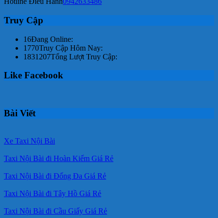
Hotline Điều Hành
0942633486
Truy Cập
16
Đang Online:
1770
Truy Cập Hôm Nay:
1831207
Tổng Lượt Truy Cập:
Like Facebook
Bài Viết
Xe Taxi Nội Bài
Taxi Nội Bài đi Hoàn Kiếm Giá Rẻ
Taxi Nội Bài đi Đống Đa Giá Rẻ
Taxi Nội Bài đi Tây Hồ Giá Rẻ
Taxi Nội Bài đi Cầu Giấy Giá Rẻ