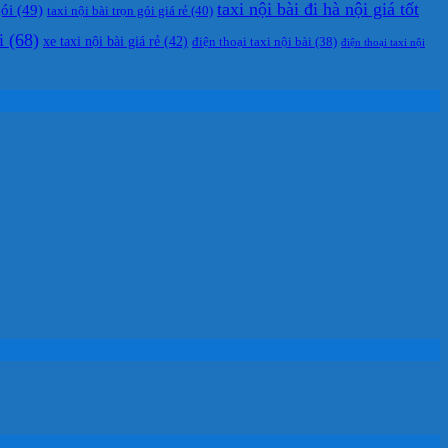
taxi nội bài đi hà nội giá tốt
gói
(49)
taxi nội bài trọn gói giá rẻ
(40)
i
(68)
xe taxi nội bài giá rẻ
(42)
điện thoại taxi nội bài
(38)
điện thoại taxi nội