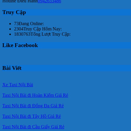
Hotline Điều Hành
0942633486
Truy Cập
73
Đang Online:
2304
Truy Cập Hôm Nay:
1830763
Tổng Lượt Truy Cập:
Like Facebook
Bài Viết
Xe Taxi Nội Bài
Taxi Nội Bài đi Hoàn Kiếm Giá Rẻ
Taxi Nội Bài đi Đống Đa Giá Rẻ
Taxi Nội Bài đi Tây Hồ Giá Rẻ
Taxi Nội Bài đi Cầu Giấy Giá Rẻ