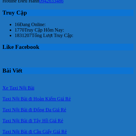
Hotline Điều Hành
0942633486
Truy Cập
16
Đang Online:
1770
Truy Cập Hôm Nay:
1831207
Tổng Lượt Truy Cập:
Like Facebook
Bài Viết
Xe Taxi Nội Bài
Taxi Nội Bài đi Hoàn Kiếm Giá Rẻ
Taxi Nội Bài đi Đống Đa Giá Rẻ
Taxi Nội Bài đi Tây Hồ Giá Rẻ
Taxi Nội Bài đi Cầu Giấy Giá Rẻ