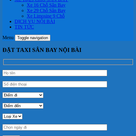
Xe 16 Chỗ Sân Bay
Xe 29 Chỗ Sân Bay
Xe Limosine 9 Chỗ
DỊCH VỤ NỘI BÀI
TIN TỨC
Menu
Toggle navigation
ĐẶT TAXI SÂN BAY NỘI BÀI