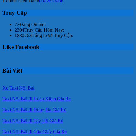
Hotline Điều Hành
0942633486
Truy Cập
73
Đang Online:
2304
Truy Cập Hôm Nay:
1830763
Tổng Lượt Truy Cập:
Like Facebook
Bài Viết
Xe Taxi Nội Bài
Taxi Nội Bài đi Hoàn Kiếm Giá Rẻ
Taxi Nội Bài đi Đống Đa Giá Rẻ
Taxi Nội Bài đi Tây Hồ Giá Rẻ
Taxi Nội Bài đi Cầu Giấy Giá Rẻ