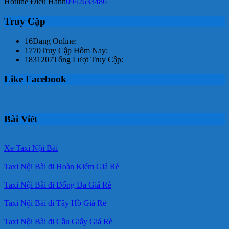
Hotline Điều Hành
0942633486
Truy Cập
16
Đang Online:
1770
Truy Cập Hôm Nay:
1831207
Tổng Lượt Truy Cập:
Like Facebook
Bài Viết
Xe Taxi Nội Bài
Taxi Nội Bài đi Hoàn Kiếm Giá Rẻ
Taxi Nội Bài đi Đống Đa Giá Rẻ
Taxi Nội Bài đi Tây Hồ Giá Rẻ
Taxi Nội Bài đi Cầu Giấy Giá Rẻ