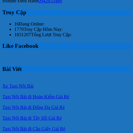
Hotline Điều Hành
0942633486
Truy Cập
16
Đang Online:
1770
Truy Cập Hôm Nay:
1831207
Tổng Lượt Truy Cập:
Like Facebook
Bài Viết
Xe Taxi Nội Bài
Taxi Nội Bài đi Hoàn Kiếm Giá Rẻ
Taxi Nội Bài đi Đống Đa Giá Rẻ
Taxi Nội Bài đi Tây Hồ Giá Rẻ
Taxi Nội Bài đi Cầu Giấy Giá Rẻ