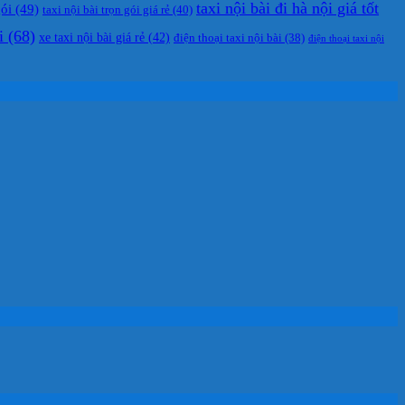
taxi nội bài đi hà nội giá tốt
gói
(49)
taxi nội bài trọn gói giá rẻ
(40)
i
(68)
xe taxi nội bài giá rẻ
(42)
điện thoại taxi nội bài
(38)
điện thoại taxi nội