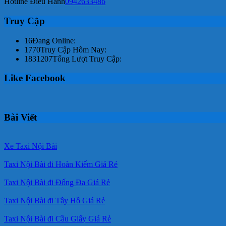
Hotline Điều Hành
0942633486
Truy Cập
16
Đang Online:
1770
Truy Cập Hôm Nay:
1831207
Tổng Lượt Truy Cập:
Like Facebook
Bài Viết
Xe Taxi Nội Bài
Taxi Nội Bài đi Hoàn Kiếm Giá Rẻ
Taxi Nội Bài đi Đống Đa Giá Rẻ
Taxi Nội Bài đi Tây Hồ Giá Rẻ
Taxi Nội Bài đi Cầu Giấy Giá Rẻ