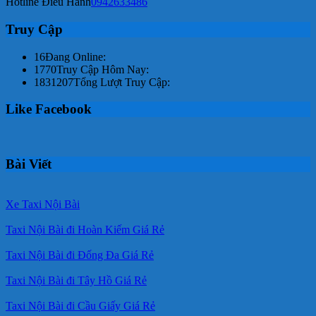
Hotline Điều Hành
0942633486
Truy Cập
16
Đang Online:
1770
Truy Cập Hôm Nay:
1831207
Tổng Lượt Truy Cập:
Like Facebook
Bài Viết
Xe Taxi Nội Bài
Taxi Nội Bài đi Hoàn Kiếm Giá Rẻ
Taxi Nội Bài đi Đống Đa Giá Rẻ
Taxi Nội Bài đi Tây Hồ Giá Rẻ
Taxi Nội Bài đi Cầu Giấy Giá Rẻ