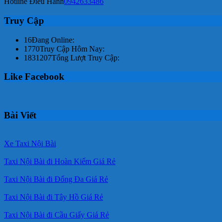
Hotline Điều Hành
0942633486
Truy Cập
16
Đang Online:
1770
Truy Cập Hôm Nay:
1831207
Tổng Lượt Truy Cập:
Like Facebook
Bài Viết
Xe Taxi Nội Bài
Taxi Nội Bài đi Hoàn Kiếm Giá Rẻ
Taxi Nội Bài đi Đống Đa Giá Rẻ
Taxi Nội Bài đi Tây Hồ Giá Rẻ
Taxi Nội Bài đi Cầu Giấy Giá Rẻ