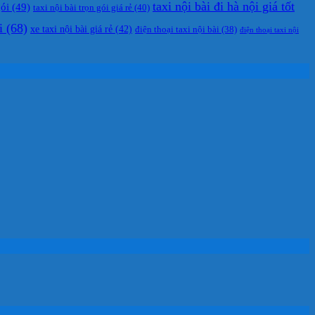
taxi nội bài đi hà nội giá tốt
gói
(49)
taxi nội bài trọn gói giá rẻ
(40)
i
(68)
xe taxi nội bài giá rẻ
(42)
điện thoại taxi nội bài
(38)
điện thoại taxi nội