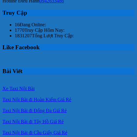
Hotline Điều Hành
0942633486
Truy Cập
16
Đang Online:
1770
Truy Cập Hôm Nay:
1831207
Tổng Lượt Truy Cập:
Like Facebook
Bài Viết
Xe Taxi Nội Bài
Taxi Nội Bài đi Hoàn Kiếm Giá Rẻ
Taxi Nội Bài đi Đống Đa Giá Rẻ
Taxi Nội Bài đi Tây Hồ Giá Rẻ
Taxi Nội Bài đi Cầu Giấy Giá Rẻ