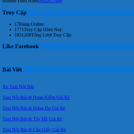
Hotline Điều Hành
0942633486
Truy Cập
17
Đang Online:
1771
Truy Cập Hôm Nay:
1831208
Tổng Lượt Truy Cập:
Like Facebook
Bài Viết
Xe Taxi Nội Bài
Taxi Nội Bài đi Hoàn Kiếm Giá Rẻ
Taxi Nội Bài đi Đống Đa Giá Rẻ
Taxi Nội Bài đi Tây Hồ Giá Rẻ
Taxi Nội Bài đi Cầu Giấy Giá Rẻ