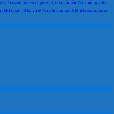
taxi nội bài đi hà nội giá tốt
gói
(49)
taxi nội bài trọn gói giá rẻ
(40)
i
(68)
xe taxi nội bài giá rẻ
(42)
điện thoại taxi nội bài
(38)
điện thoại taxi nội