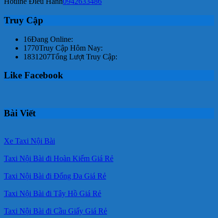
Hotline Điều Hành
0942633486
Truy Cập
16
Đang Online:
1770
Truy Cập Hôm Nay:
1831207
Tổng Lượt Truy Cập:
Like Facebook
Bài Viết
Xe Taxi Nội Bài
Taxi Nội Bài đi Hoàn Kiếm Giá Rẻ
Taxi Nội Bài đi Đống Đa Giá Rẻ
Taxi Nội Bài đi Tây Hồ Giá Rẻ
Taxi Nội Bài đi Cầu Giấy Giá Rẻ