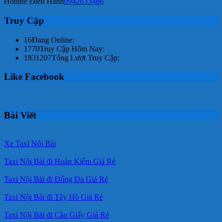
Hotline Điều Hành
0942633486
Truy Cập
16
Đang Online:
1770
Truy Cập Hôm Nay:
1831207
Tổng Lượt Truy Cập:
Like Facebook
Bài Viết
Xe Taxi Nội Bài
Taxi Nội Bài đi Hoàn Kiếm Giá Rẻ
Taxi Nội Bài đi Đống Đa Giá Rẻ
Taxi Nội Bài đi Tây Hồ Giá Rẻ
Taxi Nội Bài đi Cầu Giấy Giá Rẻ