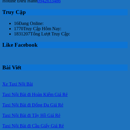
Hotline Điều Hành
0942633486
Truy Cập
16
Đang Online:
1770
Truy Cập Hôm Nay:
1831207
Tổng Lượt Truy Cập:
Like Facebook
Bài Viết
Xe Taxi Nội Bài
Taxi Nội Bài đi Hoàn Kiếm Giá Rẻ
Taxi Nội Bài đi Đống Đa Giá Rẻ
Taxi Nội Bài đi Tây Hồ Giá Rẻ
Taxi Nội Bài đi Cầu Giấy Giá Rẻ