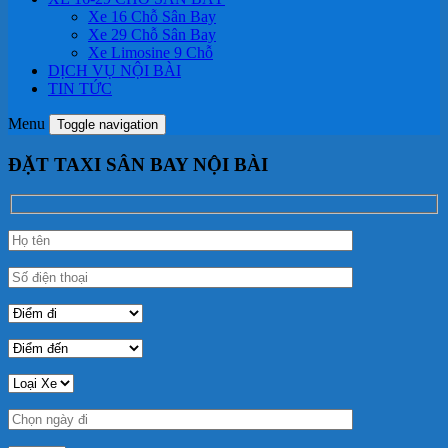
Xe 16 Chỗ Sân Bay
Xe 29 Chỗ Sân Bay
Xe Limosine 9 Chỗ
DỊCH VỤ NỘI BÀI
TIN TỨC
Menu
Toggle navigation
ĐẶT TAXI SÂN BAY NỘI BÀI