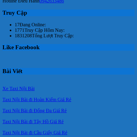
Hotline Điều Hành
0942633486
Truy Cập
17
Đang Online:
1771
Truy Cập Hôm Nay:
1831208
Tổng Lượt Truy Cập:
Like Facebook
Bài Viết
Xe Taxi Nội Bài
Taxi Nội Bài đi Hoàn Kiếm Giá Rẻ
Taxi Nội Bài đi Đống Đa Giá Rẻ
Taxi Nội Bài đi Tây Hồ Giá Rẻ
Taxi Nội Bài đi Cầu Giấy Giá Rẻ