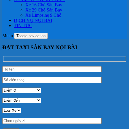
Xe 16 Chỗ Sân Bay
Xe 29 Chỗ Sân Bay
Xe Limosine 9 Chỗ
DỊCH VỤ NỘI BÀI
TIN TỨC
Menu
Toggle navigation
ĐẶT TAXI SÂN BAY NỘI BÀI