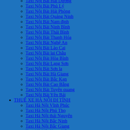
Taxi Nội Bài Hải Dương
Taxi Nội Bài Phủ Lý
Taxi Nội Bài Hải Phòng
Taxi Nội Bài Quảng Ninh
Taxi Nội Bài Nam định
Taxi Nội Bài Ninh Bình
Taxi Nội Bài Thái Bình
Taxi Nội Bài Thanh Hóa
Taxi Nội Bài Nghệ An
Taxi Nội Bài Lào Cai
Taxi Nội Bài lai Châu
Taxi Nội Bài Hòa Bình
Taxi Nội Bài Lạng Sơn
Taxi Nội Bài Sơn la
Taxi Nội Bài Hà Giang
Taxi Nội Bài Bắc Kạn
Taxi Nội Bài Cao Bằng
Taxi Nội Bài Tuyên quang
Taxi Nội Bài Yên Bái
THUÊ XE HÀ NỘI ĐI TỈNH
Taxi Hà Nội Vĩnh Phúc
Taxi Hà Nội Phú Thọ
Taxi Hà Nội thái Nguyên
Taxi Hà Nội Bắc Ninh
Taxi Hà Nội Bắc Giang