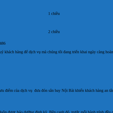
1 chiều
2 chiều
3486
uý khách hàng để dịch vụ mà chúng tôi đang triển khai ngày càng hoàn
ng ưu điểm của dịch vụ đưa đón sân bay Nội Bài khiến khách hàng an 
 luôn được bảo dưỡng định kỳ, Bên cạnh đó, trước mỗi hành trình đều đ