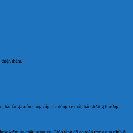
 thiện thêm.
tâm, hài lòng.Luôn cung cấp các dòng xe mới, bảo dưỡng thường
ược kiểm tra chất lượng xe. Giúp tăng độ an toàn trong quá trình di