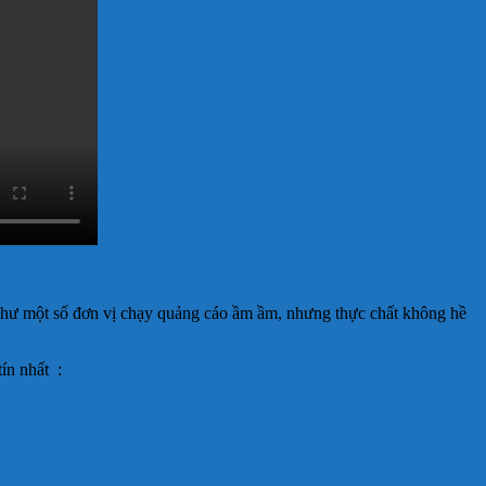
như một số đơn vị chạy quảng cáo ầm ầm, nhưng thực chất không hề
ín nhất :