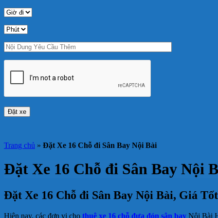
Trang chủ
»
Đặt Xe 16 Chỗ đi Sân Bay Nội Bài
Đặt Xe 16 Chỗ đi Sân Bay Nội B
Đặt Xe 16 Chỗ đi Sân Bay Nội Bài, Giá Tố
Hiện nay, các đơn vị cho
thuê xe 16 chỗ đưa đón sân bay
Nội Bài H