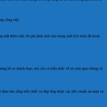
ong công việc.
 mất thêm một chi phí phát sinh nào trong suốt lịch trình đã book
ăng lái xe thành thạo, mà còn có kiến thức về an toàn giao thông và
ôi đảm bảo rằng mỗi chiếc xe đáp ứng được các tiêu chuẩn an toàn và